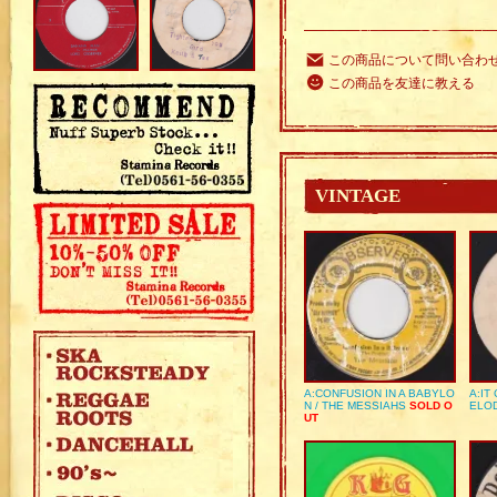
この商品について問い合わ
この商品を友達に教える
VINTAGE
A:CONFUSION IN A BABYLO
A:IT
N / THE MESSIAHS
SOLD O
ELO
UT