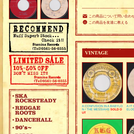
この商品について問い合わ
この商品を友達に教える
VINTAGE
A:CONFUSION IN A BABYLO
A:IT
N / THE MESSIAHS
SOLD O
ELO
UT