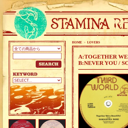
HOME
>
LOVERS
A:TOGETHER WE'
B:NEVER YOU / S