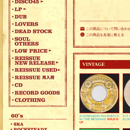
この商品について問い合わ
この商品を友達に教える
VINTAGE
A:CONFUSION IN A BABYLO
A:IT
N / THE MESSIAHS
SOLD O
ELO
UT