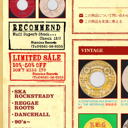
この商品について問い合わ
この商品を友達に教える
VINTAGE
A:CONFUSION IN A BABYLO
A:IT
N / THE MESSIAHS
SOLD O
ELO
UT