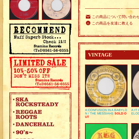
この商品について問い合わ
この商品を友達に教える
VINTAGE
A:CONFUSION IN A BABYLO
A:IT
N / THE MESSIAHS
SOLD O
ELO
UT