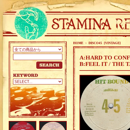
HOME
>
DISCO45 [VINTAGE]
A:HARD TO CONF
B:FEEL IT / THE 