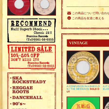
この商品について問い合わ
この商品を友達に教える
VINTAGE
A:CONFUSION IN A BABYLO
A:IT
N / THE MESSIAHS
SOLD O
ELO
UT