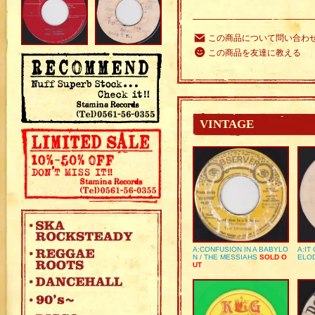
この商品について問い合わ
この商品を友達に教える
VINTAGE
A:CONFUSION IN A BABYLO
A:IT
N / THE MESSIAHS
SOLD O
ELO
UT