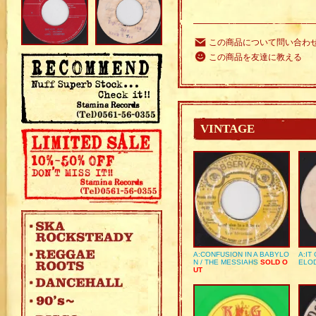
この商品について問い合わ
この商品を友達に教える
VINTAGE
A:CONFUSION IN A BABYLO
A:IT
N / THE MESSIAHS
SOLD O
ELO
UT