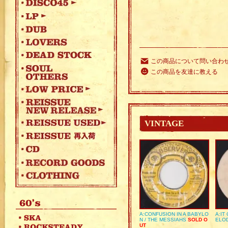
この商品について問い合わ
この商品を友達に教える
VINTAGE
A:CONFUSION IN A BABYLO
A:IT
N / THE MESSIAHS
SOLD O
ELO
UT