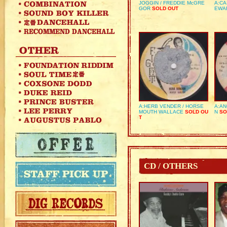
JOGGIN / FREDDIE McGRE
A:CA
GOR
SOLD OUT
EWA
A:HERB VENDER / HORSE
A:AN
MOUTH WALLACE
SOLD OU
N
SO
T
CD / OTHERS