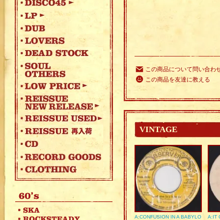
この商品について問い合わ
この商品を友達に教える
VINTAGE
A:CONFUSION IN A BABYLO
A:IT