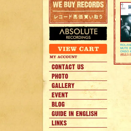
ROLAN
MUTE B
ONSO 
(税込3,