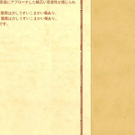
tなど様々な音楽にアプローチした幅広い音楽性が感じられ
す。盤面は少しうすいこまかい傷あり。
す。盤面は少しうすいこまかい傷あり。
です。