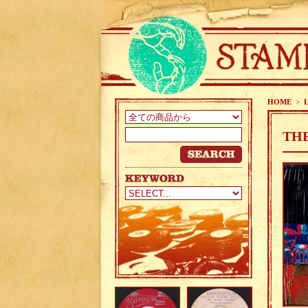
HOME
>
THE