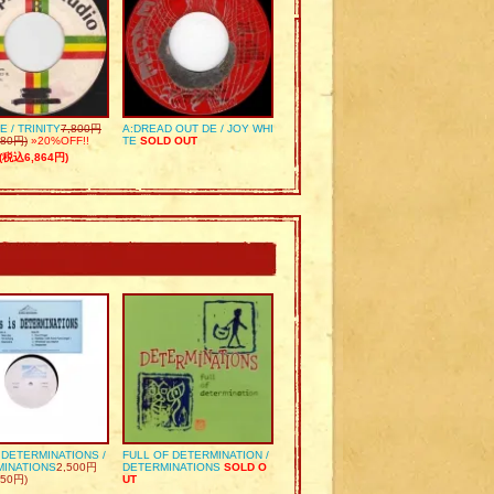
E / TRINITY
7,800円
A:DREAD OUT DE / JOY WHI
80円)
»20%OFF!!
TE
SOLD OUT
(税込6,864円)
S DETERMINATIONS /
FULL OF DETERMINATION /
MINATIONS
2,500円
DETERMINATIONS
SOLD O
50円)
UT