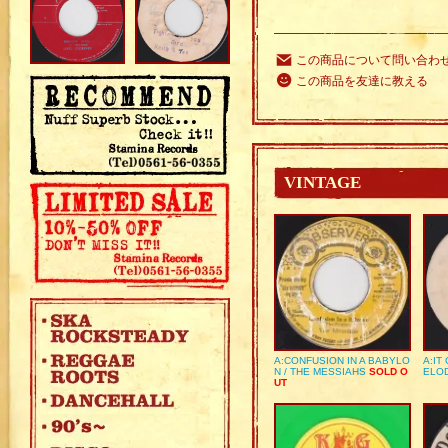
この商品について問い合わ
この商品を友達に教える
VINTAGE
A:CONFUSION IN A BABYLO
A:IT
N / THE MESSIAHS
SOLD O
ELO
UT