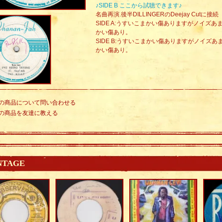
♪SIDE B ここから試聴できます♪
名曲再演.後半DILLINGERのDeejay Cutに接続
SIDE A:うすいこまかい傷ありますがノイズ
かい傷あり。
SIDE B:うすいこまかい傷ありますがノイズ
かい傷あり。
の商品について問い合わせる
の商品を友達に教える
NTAGE