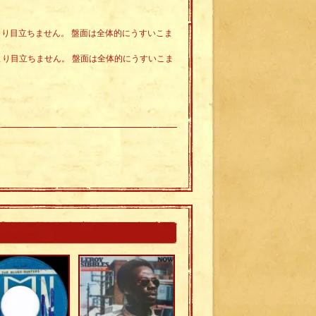
あまり目立ちません。 盤面は全体的にうすいこま
あまり目立ちません。 盤面は全体的にうすいこま