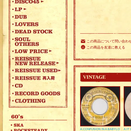
この商品について問い合わ
この商品を友達に教える
VINTAGE
A:CONFUSION IN A BABYLO
A:IT