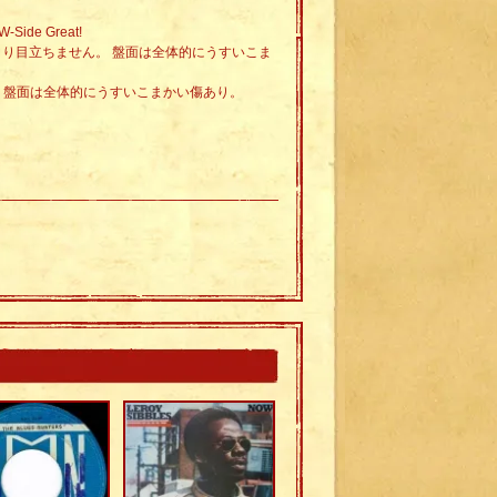
W-Side Great!
あまり目立ちません。 盤面は全体的にうすいこま
す。盤面は全体的にうすいこまかい傷あり。