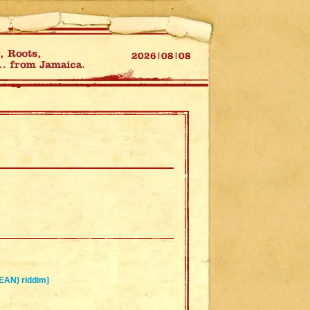
EAN) riddim]