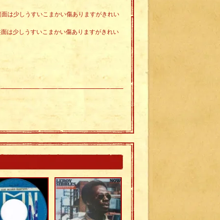
。盤面は少しうすいこまかい傷ありますがきれい
。盤面は少しうすいこまかい傷ありますがきれい