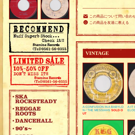
この商品について問い合わ
この商品を友達に教える
VINTAGE
A:CONFUSION IN A BABYLO
A:IT
N / THE MESSIAHS
SOLD O
ELO
UT