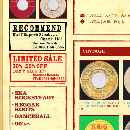
この商品について問い合わ
この商品を友達に教える
VINTAGE
A:CONFUSION IN A BABYLO
A:IT
N / THE MESSIAHS
SOLD O
ELO
UT