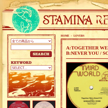
HOME
>
LOVERS
A:TOGETHER WE'
B:NEVER YOU / S