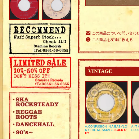
この商品について問い合わ
この商品を友達に教える
VINTAGE
A:CONFUSION IN A BABYLO
A:IT
N / THE MESSIAHS
SOLD O
ELO
UT