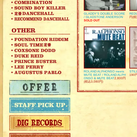
GLADDY’S DOUBLE SCORE
REDU
/ GLADSTONE ANDERSON
円(税
SOLD OUT
ROLAND ALPHONSO meets
STIL
MUTE BEAT / ROLAND ALPH
190
ONSO & MUTE BEAT
2,800円
(税込3,080円)