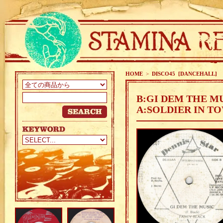
HOME
>
DISCO45 [DANCEHALL]
B:GI DEM THE MU
A:SOLDIER IN T