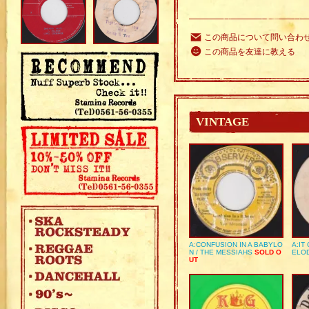
この商品について問い合わ
この商品を友達に教える
VINTAGE
A:CONFUSION IN A BABYLO
A:IT
N / THE MESSIAHS
SOLD O
ELO
UT