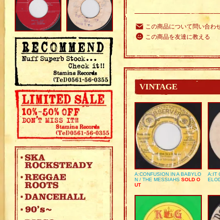
この商品について問い合わ
この商品を友達に教える
VINTAGE
A:CONFUSION IN A BABYLO
A:IT
N / THE MESSIAHS
SOLD O
ELO
UT