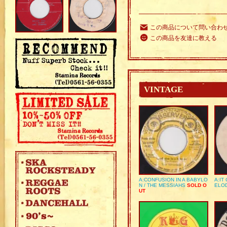
この商品について問い合わ
この商品を友達に教える
VINTAGE
A:CONFUSION IN A BABYLO
A:IT
N / THE MESSIAHS
SOLD O
ELO
UT