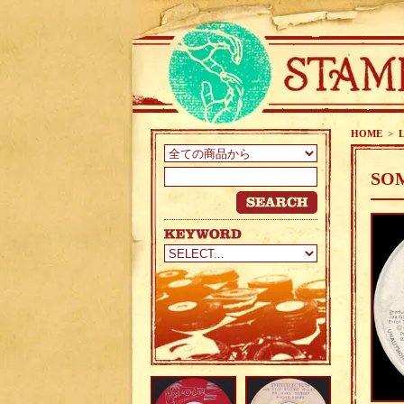
HOME
>
SOM