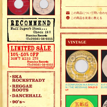
この商品について問い合わ
この商品を友達に教える
VINTAGE
A:CONFUSION IN A BABYLO
A:IT
N / THE MESSIAHS
SOLD O
ELO
UT