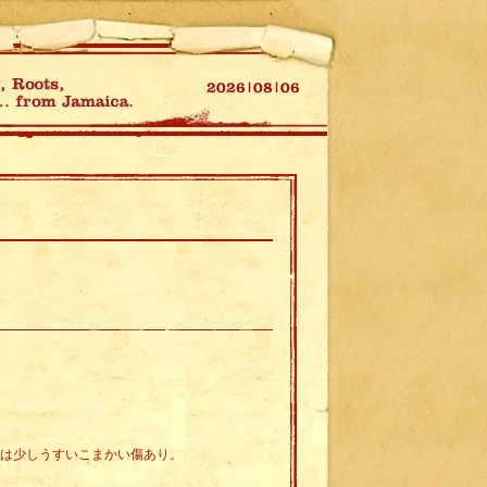
面は少しうすいこまかい傷あり。