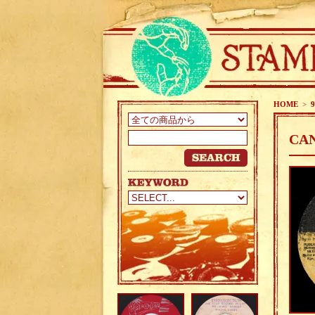
HOME
>
9
CAN