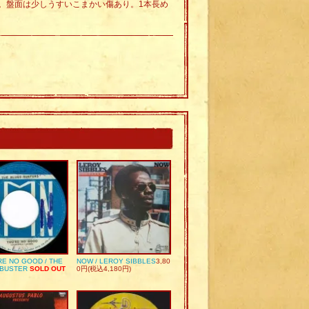
。盤面は少しうすいこまかい傷あり。1本長め
RE NO GOOD / THE
NOW / LEROY SIBBLES
3,80
 BUSTER
SOLD OUT
0円(税込4,180円)