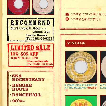
この商品について問い合わ
この商品を友達に教える
VINTAGE
A:CONFUSION IN A BABYLO
A:IT
N / THE MESSIAHS
SOLD O
ELO
UT