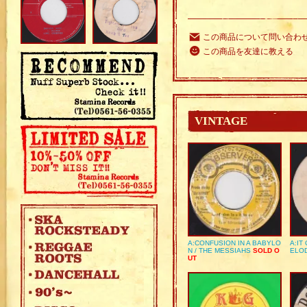
この商品について問い合わ
この商品を友達に教える
VINTAGE
A:CONFUSION IN A BABYLO
A:IT
N / THE MESSIAHS
SOLD O
ELO
UT