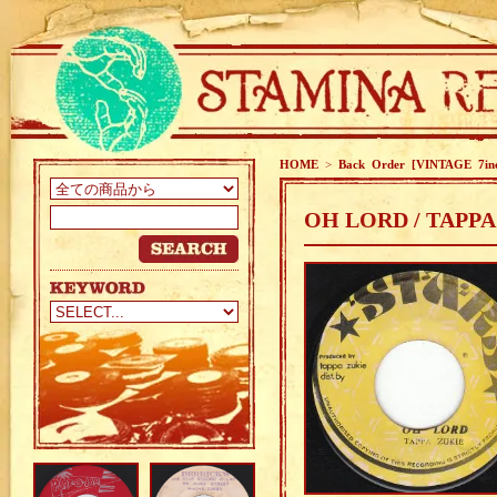
HOME
>
Back Order [VINTAGE 7in
OH LORD / TAPPA