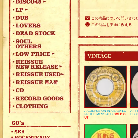
この商品について問い合わ
この商品を友達に教える
VINTAGE
A:CONFUSION IN A BABYLO
A:IT
N / THE MESSIAHS
SOLD O
ELO
UT