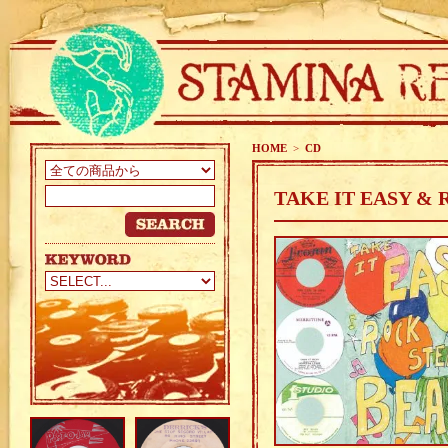
HOME
>
CD
TAKE IT EASY & 