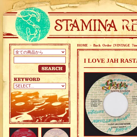
HOME
>
Back Order [VINTAGE 7in
I LOVE JAH RAST