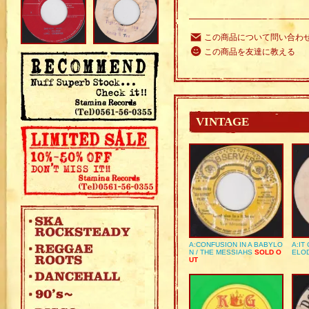
この商品について問い合わ
この商品を友達に教える
VINTAGE
A:CONFUSION IN A BABYLO
A:IT
N / THE MESSIAHS
SOLD O
ELO
UT