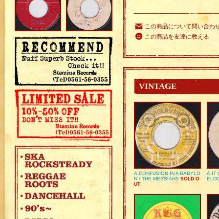
この商品について問い合わ
この商品を友達に教える
VINTAGE
A:CONFUSION IN A BABYLO
A:IT
N / THE MESSIAHS
SOLD O
ELO
UT