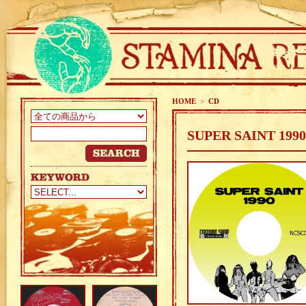
HOME
>
CD
SUPER SAINT 1990