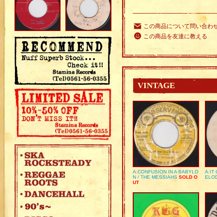
この商品について問い合わ
この商品を友達に教える
VINTAGE
A:CONFUSION IN A BABYLO
A:IT
N / THE MESSIAHS
SOLD O
ELO
UT