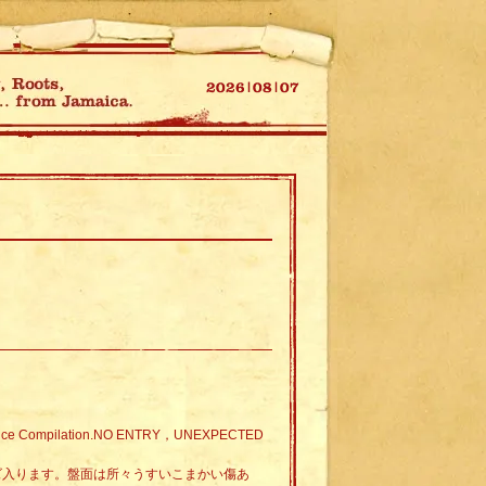
Nice Compilation.NO ENTRY，UNEXPECTED
イズ入ります。盤面は所々うすいこまかい傷あ