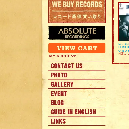
ROLAN
MUTE B
ONSO 
(税込3,