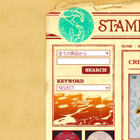
HOME
>
CRE