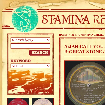
HOME
>
Back Order [DANCEHALL
A:JAH CALL YOU 
B:GREAT STONE 