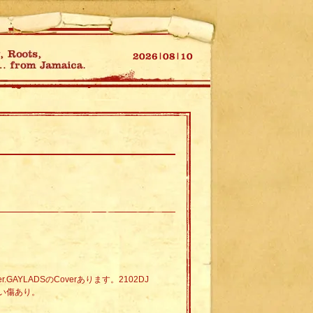
.GAYLADSのCoverあります。2102DJ
い傷あり。