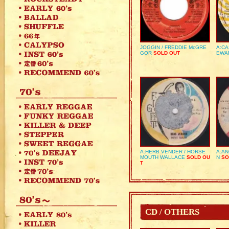
JOGGIN / FREDDIE McGRE
A:CA
GOR
SOLD OUT
EWA
A:HERB VENDER / HORSE
A:AN
MOUTH WALLACE
SOLD OU
N
SO
T
CD / OTHERS