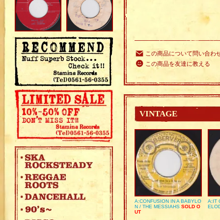
この商品について問い合わ
この商品を友達に教える
VINTAGE
A:CONFUSION IN A BABYLO
A:IT
N / THE MESSIAHS
SOLD O
ELO
UT