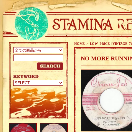
HOME
>
LOW PRICE [VINTAGE 7i
NO MORE RUNNIN