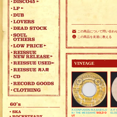
この商品について問い合わ
この商品を友達に教える
VINTAGE
A:CONFUSION IN A BABYLO
A:IT
N / THE MESSIAHS
SOLD O
ELO
UT