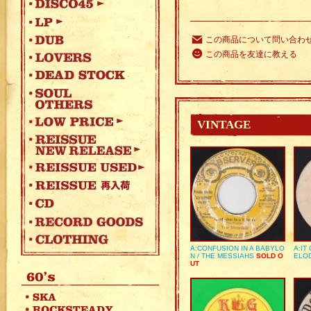
この商品について問い合わ
この商品を友達に教える
VINTAGE
A:CONFUSION IN A BABYLO
A:IT
N / THE MESSIAHS
SOLD O
ELO
UT