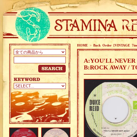
HOME
>
Back Order [VINTAGE 7in
A:YOU'LL NEVER 
B:ROCK AWAY /