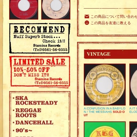
この商品について問い合わ
この商品を友達に教える
VINTAGE
A:CONFUSION IN A BABYLO
A:IT
N / THE MESSIAHS
SOLD O
ELO
UT