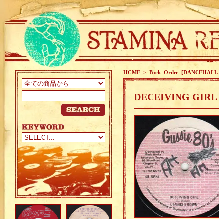
HOME
>
Back Order [DANCEHALL
DECEIVING GIRL