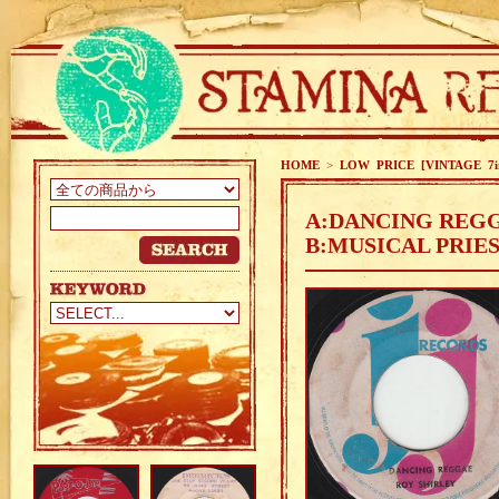
HOME
>
LOW PRICE [VINTAGE 7i
A:DANCING REGG
B:MUSICAL PRIES