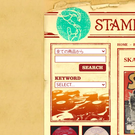
HOME
>
SKA