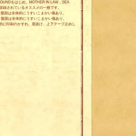
M SOUNDをはじめ、MOTHER IN LAW，SEA
源も収録されているオススメの一枚です。
す。盤面は全体的にうすいこまかい傷あり。
す。盤面は全体的にうすいこまかい傷あり。
的に印刷のかすれ、底抜け、上下テープ止めし