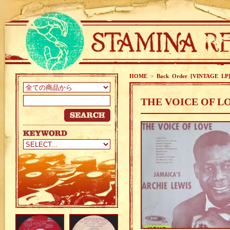
HOME
>
Back Order [VINTAGE LP
THE VOICE OF LO