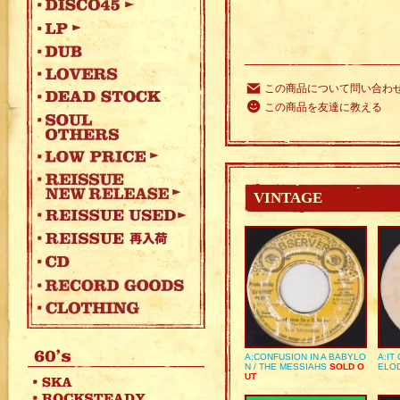
この商品について問い合わ
この商品を友達に教える
VINTAGE
A:CONFUSION IN A BABYLO
A:IT
N / THE MESSIAHS
SOLD O
ELO
UT