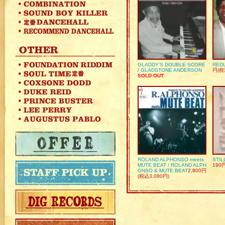
GLADDY’S DOUBLE SCORE
REDU
/ GLADSTONE ANDERSON
円(税
SOLD OUT
ROLAND ALPHONSO meets
STIL
MUTE BEAT / ROLAND ALPH
190
ONSO & MUTE BEAT
2,800円
(税込3,080円)