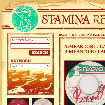
HOME
>
Back Order [VINTAGE 7in
A:MEAN GIRL / 
B:MEAN DUB / L