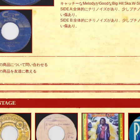
キャッチーなMelodyがGoodなBig Hit Ska.W-Sid
SIDE A:全体的にチリノイズがあり、少しプ
い傷あり。
SIDE B:全体的にチリノイズがあり、少しプ
い傷あり。
の商品について問い合わせる
の商品を友達に教える
NTAGE