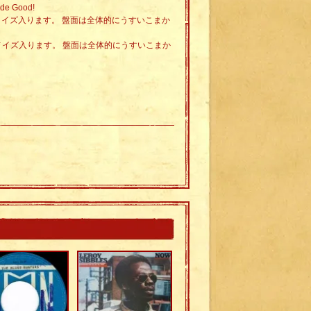
e Good!
チノイズ入ります。 盤面は全体的にうすいこまか
チノイズ入ります。 盤面は全体的にうすいこまか